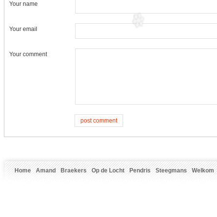
Your name
Your email
Your comment
Home
Amand
Braekers
Op de Locht
Pendris
Steegmans
Welkom