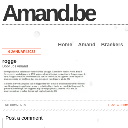
Amand.be
Home
Amand
Braekers
4 JANUARI 2022
rogge
Door Jos Amand
NO COMMENTS
LEAVE A COM
Post a comment